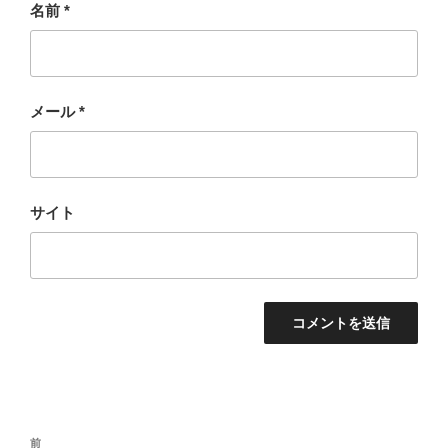
名前
*
メール
*
サイト
投
過
前